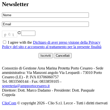
Newsletter
I agree with the
Dichiaro di aver preso visione della Privacy
Policy del sito e acconsento al trattamento per la presente finalità
Consorzio di Gestione Area Marina Protetta Porto Cesareo - Sede
amministrativa: Via Manzoni angolo Via Leopardi - 73010 Porto
Cesareo (LE) - P. IVA 03706060757
Tel. 0833560144 - Fax: 0833859105 -
segreteria@ampportocesareo.it
Direttore: Dott. Marco Dadamo - Presidente: Dott. Pasquale
Coppola
ClioCom
© copyright 2026 - Clio S.r.l. Lecce - Tutti i diritti riservati