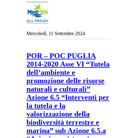
Mercoledì, 11 Settembre 2024
POR – POC PUGLIA
2014-2020 Asse VI “Tutela
dell’ambiente e
promozione delle risorse
naturali e culturali”
Azione 6.5 “Interventi per
la tutela e la
valorizzazione della
biodiversità terrestre e
marina” sub Azione 6.5.a