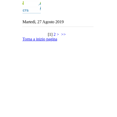
Martedì, 27 Agosto 2019
[
1
]
2
>
>>
Torna a inizio pagina