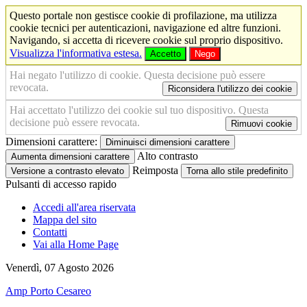
Questo portale non gestisce cookie di profilazione, ma utilizza
cookie tecnici per autenticazioni, navigazione ed altre funzioni.
Navigando, si accetta di ricevere cookie sul proprio dispositivo.
Visualizza l'informativa estesa.
Accetto
Nego
Hai negato l'utilizzo di cookie. Questa decisione può essere
revocata.
Riconsidera l'utilizzo dei cookie
Hai accettato l'utilizzo dei cookie sul tuo dispositivo. Questa
decisione può essere revocata.
Rimuovi cookie
Dimensioni carattere:
Diminuisci dimensioni carattere
Alto contrasto
Aumenta dimensioni carattere
Reimposta
Versione a contrasto elevato
Torna allo stile predefinito
Pulsanti di accesso rapido
Accedi all'area riservata
Mappa del sito
Contatti
Vai alla Home Page
Venerdì, 07 Agosto 2026
Amp Porto Cesareo