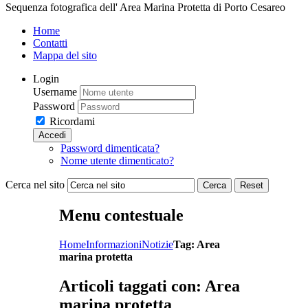
Sequenza fotografica dell' Area Marina Protetta di Porto Cesareo
Home
Contatti
Mappa del sito
Login
Username
Password
Ricordami
Accedi
Password dimenticata?
Nome utente dimenticato?
Cerca nel sito
Cerca
Reset
Menu contestuale
Home
Informazioni
Notizie
Tag: Area
marina protetta
Articoli taggati con: Area
marina protetta