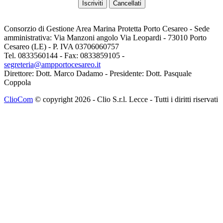
Consorzio di Gestione Area Marina Protetta Porto Cesareo - Sede
amministrativa: Via Manzoni angolo Via Leopardi - 73010 Porto
Cesareo (LE) - P. IVA 03706060757
Tel. 0833560144 - Fax: 0833859105 -
segreteria@ampportocesareo.it
Direttore: Dott. Marco Dadamo - Presidente: Dott. Pasquale
Coppola
ClioCom
© copyright 2026 - Clio S.r.l. Lecce - Tutti i diritti riservati