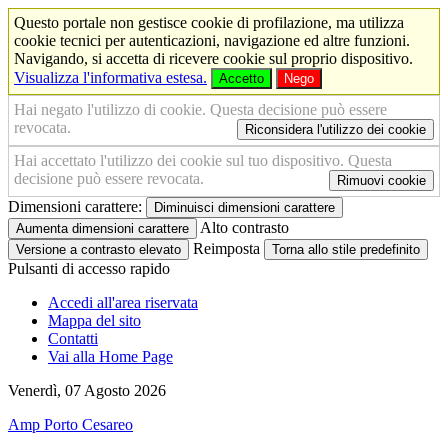
Questo portale non gestisce cookie di profilazione, ma utilizza
cookie tecnici per autenticazioni, navigazione ed altre funzioni.
Navigando, si accetta di ricevere cookie sul proprio dispositivo.
Visualizza l'informativa estesa.
Accetto
Nego
Hai negato l'utilizzo di cookie. Questa decisione può essere
revocata.
Riconsidera l'utilizzo dei cookie
Hai accettato l'utilizzo dei cookie sul tuo dispositivo. Questa
decisione può essere revocata.
Rimuovi cookie
Dimensioni carattere:
Diminuisci dimensioni carattere
Alto contrasto
Aumenta dimensioni carattere
Reimposta
Versione a contrasto elevato
Torna allo stile predefinito
Pulsanti di accesso rapido
Accedi all'area riservata
Mappa del sito
Contatti
Vai alla Home Page
Venerdì, 07 Agosto 2026
Amp Porto Cesareo