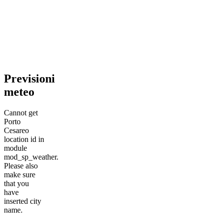
Previsioni
meteo
Cannot get
Porto
Cesareo
location id in
module
mod_sp_weather.
Please also
make sure
that you
have
inserted city
name.