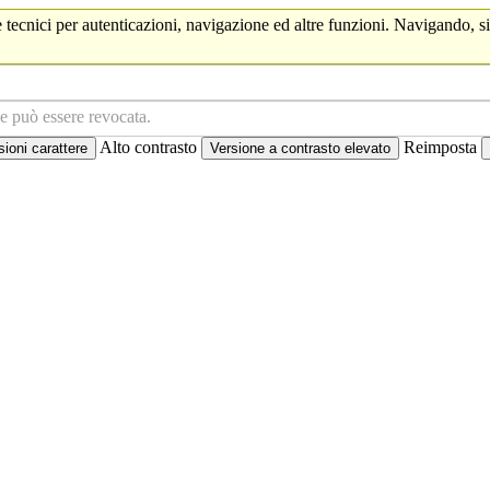
 tecnici per autenticazioni, navigazione ed altre funzioni. Navigando, si
ne può essere revocata.
Alto contrasto
Reimposta
oni carattere
Versione a contrasto elevato