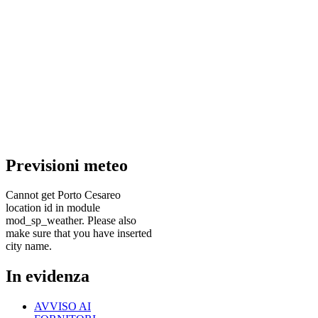
Previsioni
meteo
Cannot get Porto Cesareo
location id in module
mod_sp_weather. Please also
make sure that you have inserted
city name.
In
evidenza
AVVISO AI