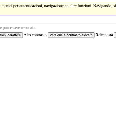
 tecnici per autenticazioni, navigazione ed altre funzioni. Navigando, si
ne può essere revocata.
Alto contrasto
Reimposta
oni carattere
Versione a contrasto elevato