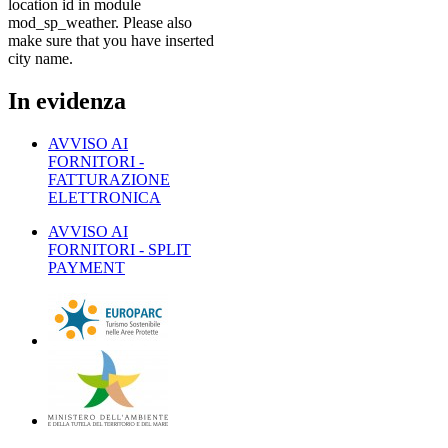
location id in module
mod_sp_weather. Please also
make sure that you have inserted
city name.
In
evidenza
AVVISO AI
FORNITORI -
FATTURAZIONE
ELETTRONICA
AVVISO AI
FORNITORI - SPLIT
PAYMENT