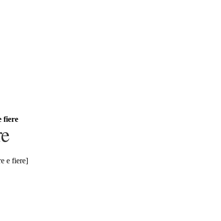
 fiere
re
e e fiere]