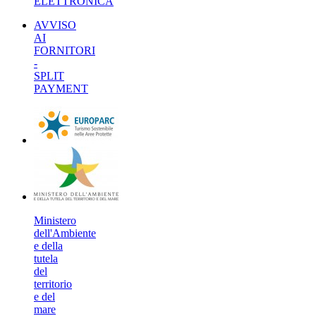
ELETTRONICA
AVVISO
AI
FORNITORI
-
SPLIT
PAYMENT
Ministero
dell'Ambiente
e della
tutela
del
territorio
e del
mare