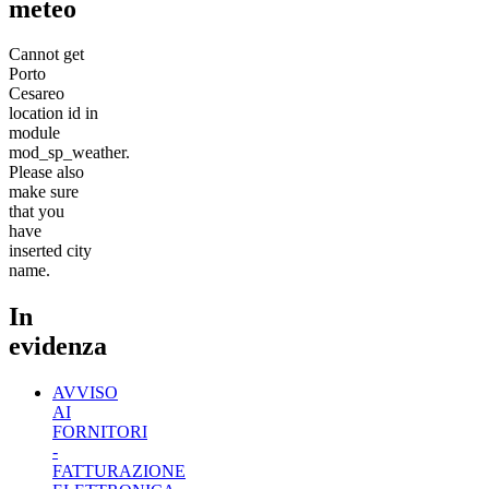
meteo
Cannot get
Porto
Cesareo
location id in
module
mod_sp_weather.
Please also
make sure
that you
have
inserted city
name.
In
evidenza
AVVISO
AI
FORNITORI
-
FATTURAZIONE