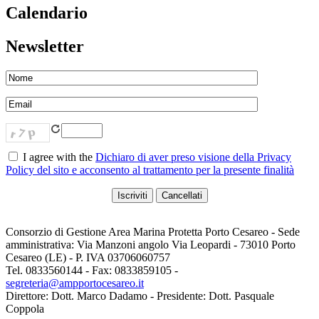
Calendario
Newsletter
I agree with the
Dichiaro di aver preso visione della Privacy
Policy del sito e acconsento al trattamento per la presente finalità
Consorzio di Gestione Area Marina Protetta Porto Cesareo - Sede
amministrativa: Via Manzoni angolo Via Leopardi - 73010 Porto
Cesareo (LE) - P. IVA 03706060757
Tel. 0833560144 - Fax: 0833859105 -
segreteria@ampportocesareo.it
Direttore: Dott. Marco Dadamo - Presidente: Dott. Pasquale
Coppola