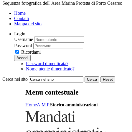
Sequenza fotografica dell' Area Marina Protetta di Porto Cesareo
Home
Contatti
Mappa del sito
Login
Username
Password
Ricordami
Accedi
Password dimenticata?
Nome utente dimenticato?
Cerca nel sito
Cerca
Reset
Menu contestuale
Home
A.M.P.
Storico amministrazioni
Mandati
amministrativi