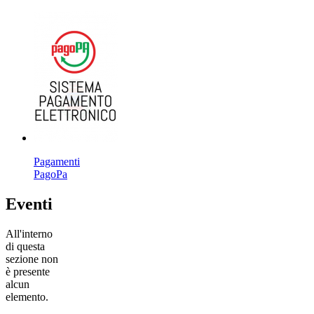
Pagamenti
PagoPa
Eventi
All'interno
di questa
sezione non
è presente
alcun
elemento.