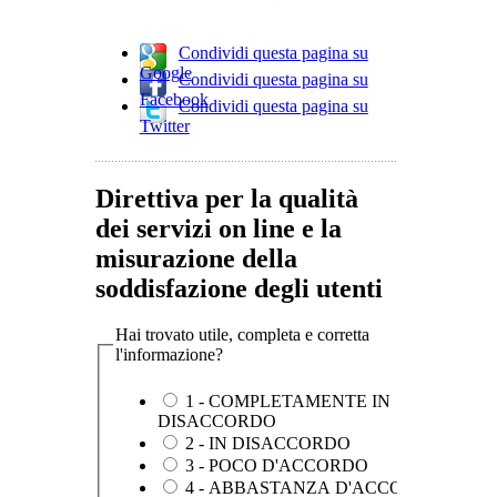
Condividi questa pagina su
Google
Condividi questa pagina su
Facebook
Condividi questa pagina su
Twitter
Direttiva per la qualità
dei servizi on line e la
misurazione della
soddisfazione degli utenti
Hai trovato utile, completa e corretta
l'informazione?
1 - COMPLETAMENTE IN
DISACCORDO
2 - IN DISACCORDO
3 - POCO D'ACCORDO
4 - ABBASTANZA D'ACCORDO