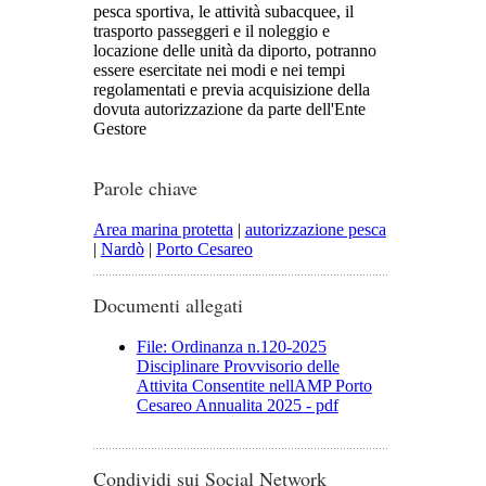
pesca sportiva, le attività subacquee, il
trasporto passeggeri e il noleggio e
locazione delle unità da diporto, potranno
essere esercitate nei modi e nei tempi
regolamentati e previa acquisizione della
dovuta autorizzazione da parte dell'Ente
Gestore
Parole chiave
Area marina protetta
|
autorizzazione pesca
|
Nardò
|
Porto Cesareo
Documenti allegati
File: Ordinanza n.120-2025
Disciplinare Provvisorio delle
Attivita Consentite nellAMP Porto
Cesareo Annualita 2025 - pdf
Condividi sui Social Network