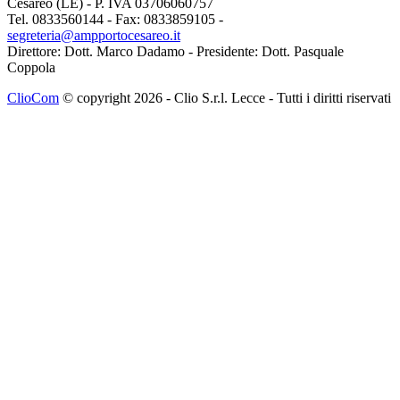
Cesareo (LE) - P. IVA 03706060757
Tel. 0833560144 - Fax: 0833859105 -
segreteria@ampportocesareo.it
Direttore: Dott. Marco Dadamo - Presidente: Dott. Pasquale
Coppola
ClioCom
© copyright 2026 - Clio S.r.l. Lecce - Tutti i diritti riservati