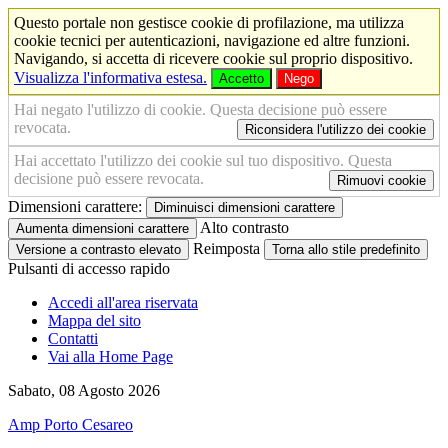
Questo portale non gestisce cookie di profilazione, ma utilizza
cookie tecnici per autenticazioni, navigazione ed altre funzioni.
Navigando, si accetta di ricevere cookie sul proprio dispositivo.
Visualizza l'informativa estesa.
Accetto
Nego
Hai negato l'utilizzo di cookie. Questa decisione può essere
revocata.
Riconsidera l'utilizzo dei cookie
Hai accettato l'utilizzo dei cookie sul tuo dispositivo. Questa
decisione può essere revocata.
Rimuovi cookie
Dimensioni carattere:
Diminuisci dimensioni carattere
Alto contrasto
Aumenta dimensioni carattere
Reimposta
Versione a contrasto elevato
Torna allo stile predefinito
Pulsanti di accesso rapido
Accedi all'area riservata
Mappa del sito
Contatti
Vai alla Home Page
Sabato, 08 Agosto 2026
Amp Porto Cesareo