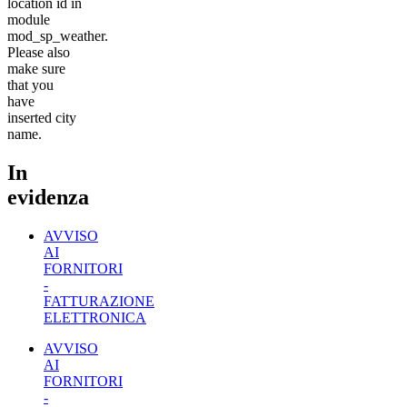
location id in
module
mod_sp_weather.
Please also
make sure
that you
have
inserted city
name.
In
evidenza
AVVISO
AI
FORNITORI
-
FATTURAZIONE
ELETTRONICA
AVVISO
AI
FORNITORI
-