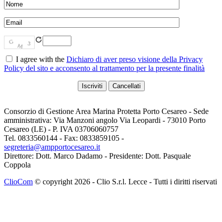
I agree with the
Dichiaro di aver preso visione della Privacy
Policy del sito e acconsento al trattamento per la presente finalità
Consorzio di Gestione Area Marina Protetta Porto Cesareo - Sede
amministrativa: Via Manzoni angolo Via Leopardi - 73010 Porto
Cesareo (LE) - P. IVA 03706060757
Tel. 0833560144 - Fax: 0833859105 -
segreteria@ampportocesareo.it
Direttore: Dott. Marco Dadamo - Presidente: Dott. Pasquale
Coppola
ClioCom
© copyright 2026 - Clio S.r.l. Lecce - Tutti i diritti riservati