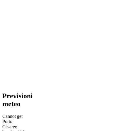
Previsioni
meteo
Cannot get
Porto
Cesareo