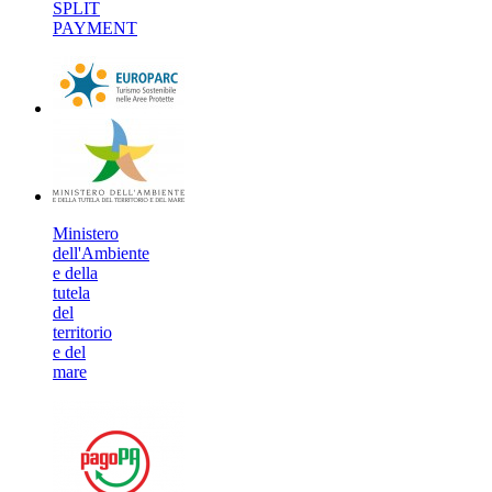
SPLIT
PAYMENT
Ministero
dell'Ambiente
e della
tutela
del
territorio
e del
mare