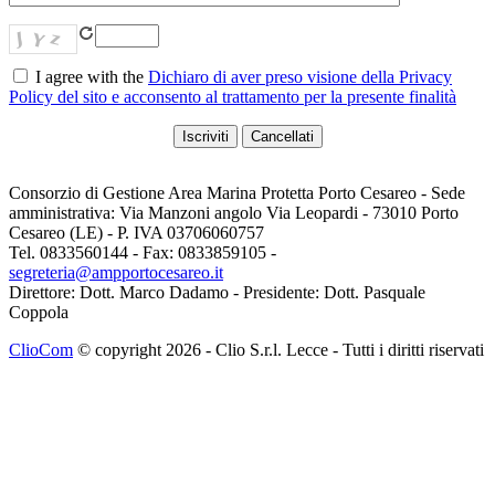
I agree with the
Dichiaro di aver preso visione della Privacy
Policy del sito e acconsento al trattamento per la presente finalità
Consorzio di Gestione Area Marina Protetta Porto Cesareo - Sede
amministrativa: Via Manzoni angolo Via Leopardi - 73010 Porto
Cesareo (LE) - P. IVA 03706060757
Tel. 0833560144 - Fax: 0833859105 -
segreteria@ampportocesareo.it
Direttore: Dott. Marco Dadamo - Presidente: Dott. Pasquale
Coppola
ClioCom
© copyright 2026 - Clio S.r.l. Lecce - Tutti i diritti riservati