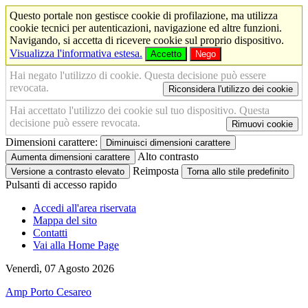
Questo portale non gestisce cookie di profilazione, ma utilizza
cookie tecnici per autenticazioni, navigazione ed altre funzioni.
Navigando, si accetta di ricevere cookie sul proprio dispositivo.
Visualizza l'informativa estesa.
Accetto
Nego
Hai negato l'utilizzo di cookie. Questa decisione può essere
revocata.
Riconsidera l'utilizzo dei cookie
Hai accettato l'utilizzo dei cookie sul tuo dispositivo. Questa
decisione può essere revocata.
Rimuovi cookie
Dimensioni carattere:
Diminuisci dimensioni carattere
Alto contrasto
Aumenta dimensioni carattere
Reimposta
Versione a contrasto elevato
Torna allo stile predefinito
Pulsanti di accesso rapido
Accedi all'area riservata
Mappa del sito
Contatti
Vai alla Home Page
Venerdì, 07 Agosto 2026
Amp Porto Cesareo