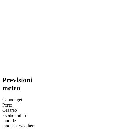
Previsioni
meteo
Cannot get
Porto
Cesareo
location id in
module
mod_sp_weather.