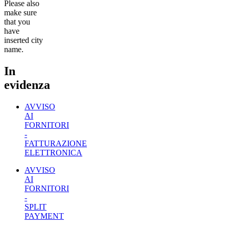
Please also
make sure
that you
have
inserted city
name.
In
evidenza
AVVISO
AI
FORNITORI
-
FATTURAZIONE
ELETTRONICA
AVVISO
AI
FORNITORI
-
SPLIT
PAYMENT