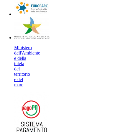
Ministero
dell'Ambiente
e della
tutela
del
territorio
e del
mare