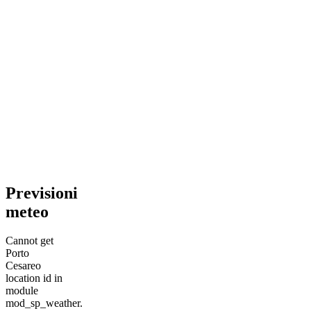
Previsioni
meteo
Cannot get
Porto
Cesareo
location id in
module
mod_sp_weather.