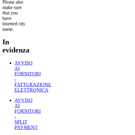
Please also
make sure
that you
have
inserted city
name.
In
evidenza
AVVISO
AI
FORNITORI
-
FATTURAZIONE
ELETTRONICA
AVVISO
AI
FORNITORI
-
SPLIT
PAYMENT