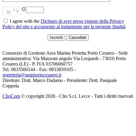
I agree with the
Dichiaro di aver preso visione della Privacy
Policy del sito e acconsento al trattamento per la presente finalità
Consorzio di Gestione Area Marina Protetta Porto Cesareo - Sede
amministrativa: Via Manzoni angolo Via Leopardi - 73010 Porto
Cesareo (LE) - P. IVA 03706060757
Tel. 0833560144 - Fax: 0833859105 -
segreteria@ampportocesareo.it
Direttore: Dott. Marco Dadamo - Presidente: Dott. Pasquale
Coppola
ClioCom
© copyright 2026 - Clio S.r.l. Lecce - Tutti i diritti riservati