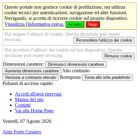
Questo portale non gestisce cookie di profilazione, ma utilizza
cookie tecnici per autenticazioni, navigazione ed altre funzioni.
Navigando, si accetta di ricevere cookie sul proprio dispositivo.
Visualizza l'informativa estesa.
Accetto
Nego
Hai negato l'utilizzo di cookie. Questa decisione può essere
revocata.
Riconsidera l'utilizzo dei cookie
Hai accettato l'utilizzo dei cookie sul tuo dispositivo. Questa
decisione può essere revocata.
Rimuovi cookie
Dimensioni carattere:
Diminuisci dimensioni carattere
Alto contrasto
Aumenta dimensioni carattere
Reimposta
Versione a contrasto elevato
Torna allo stile predefinito
Pulsanti di accesso rapido
Accedi all'area riservata
Mappa del sito
Contatti
Vai alla Home Page
Venerdì, 07 Agosto 2026
Amp Porto Cesareo