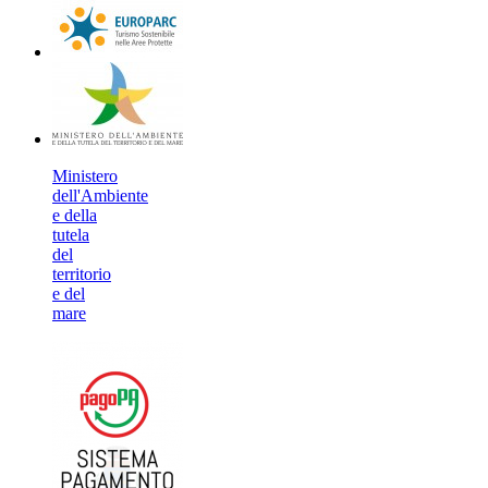
Ministero
dell'Ambiente
e della
tutela
del
territorio
e del
mare