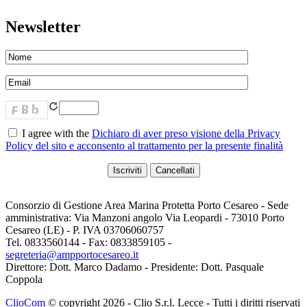
Newsletter
I agree with the
Dichiaro di aver preso visione della Privacy
Policy del sito e acconsento al trattamento per la presente finalità
Consorzio di Gestione Area Marina Protetta Porto Cesareo - Sede
amministrativa: Via Manzoni angolo Via Leopardi - 73010 Porto
Cesareo (LE) - P. IVA 03706060757
Tel. 0833560144 - Fax: 0833859105 -
segreteria@ampportocesareo.it
Direttore: Dott. Marco Dadamo - Presidente: Dott. Pasquale
Coppola
ClioCom
© copyright 2026 - Clio S.r.l. Lecce - Tutti i diritti riservati