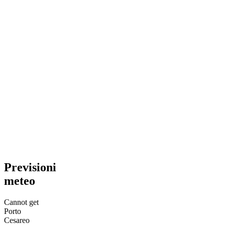
Previsioni
meteo
Cannot get
Porto
Cesareo