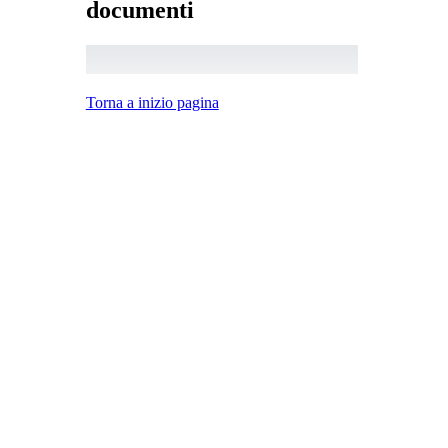
documenti
Torna a inizio pagina