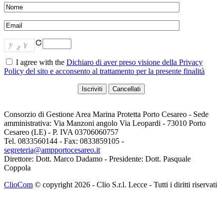
I agree with the
Dichiaro di aver preso visione della Privacy
Policy del sito e acconsento al trattamento per la presente finalità
Consorzio di Gestione Area Marina Protetta Porto Cesareo - Sede
amministrativa: Via Manzoni angolo Via Leopardi - 73010 Porto
Cesareo (LE) - P. IVA 03706060757
Tel. 0833560144 - Fax: 0833859105 -
segreteria@ampportocesareo.it
Direttore: Dott. Marco Dadamo - Presidente: Dott. Pasquale
Coppola
ClioCom
© copyright 2026 - Clio S.r.l. Lecce - Tutti i diritti riservati