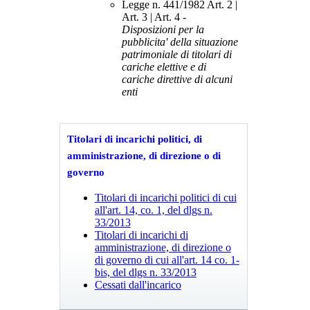
Legge n. 441/1982 Art. 2 |
Art. 3 | Art. 4 -
Disposizioni per la
pubblicita' della situazione
patrimoniale di titolari di
cariche elettive e di
cariche direttive di alcuni
enti
Titolari di incarichi politici, di
amministrazione, di direzione o di
governo
Titolari di incarichi politici di cui
all'art. 14, co. 1, del dlgs n.
33/2013
Titolari di incarichi di
amministrazione, di direzione o
di governo di cui all'art. 14 co. 1-
bis, del dlgs n. 33/2013
Cessati dall'incarico