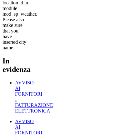
location id in
module
mod_sp_weather.
Please also
make sure
that you
have
inserted city
name.
In
evidenza
AVVISO
AI
FORNITORI
-
FATTURAZIONE
ELETTRONICA
AVVISO
AI
FORNITORI
-