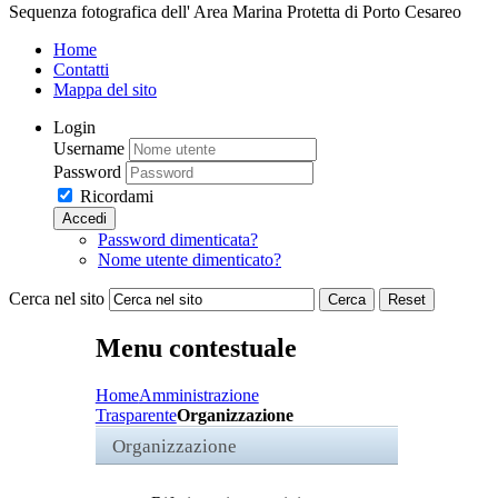
Sequenza fotografica dell' Area Marina Protetta di Porto Cesareo
Home
Contatti
Mappa del sito
Login
Username
Password
Ricordami
Accedi
Password dimenticata?
Nome utente dimenticato?
Cerca nel sito
Cerca
Reset
Menu contestuale
Home
Amministrazione
Trasparente
Organizzazione
Organizzazione