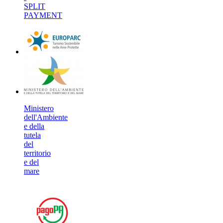
SPLIT
PAYMENT
Ministero
dell'Ambiente
e della
tutela
del
territorio
e del
mare