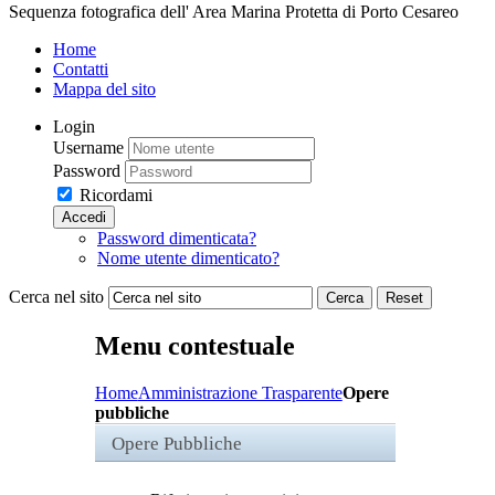
Sequenza fotografica dell' Area Marina Protetta di Porto Cesareo
Home
Contatti
Mappa del sito
Login
Username
Password
Ricordami
Accedi
Password dimenticata?
Nome utente dimenticato?
Cerca nel sito
Cerca
Reset
Menu contestuale
Home
Amministrazione Trasparente
Opere
pubbliche
Opere Pubbliche