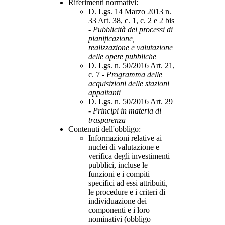
Riferimenti normativi:
D. Lgs. 14 Marzo 2013 n.
33 Art. 38, c. 1, c. 2 e 2 bis
-
Pubblicità dei processi di
pianificazione,
realizzazione e valutazione
delle opere pubbliche
D. Lgs. n. 50/2016 Art. 21,
c. 7 -
Programma delle
acquisizioni delle stazioni
appaltanti
D. Lgs. n. 50/2016 Art. 29
-
Principi in materia di
trasparenza
Contenuti dell'obbligo
:
Informazioni relative ai
nuclei di valutazione e
verifica degli investimenti
pubblici, incluse le
funzioni e i compiti
specifici ad essi attribuiti,
le procedure e i criteri di
individuazione dei
componenti e i loro
nominativi (obbligo