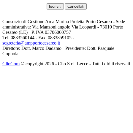
Consorzio di Gestione Area Marina Protetta Porto Cesareo - Sede
amministrativa: Via Manzoni angolo Via Leopardi - 73010 Porto
Cesareo (LE) - P. IVA 03706060757
Tel. 0833560144 - Fax: 0833859105 -
segreteria@ampportocesareo.it
Direttore: Dott. Marco Dadamo - Presidente: Dott. Pasquale
Coppola
ClioCom
© copyright 2026 - Clio S.r.l. Lecce - Tutti i diritti riservati