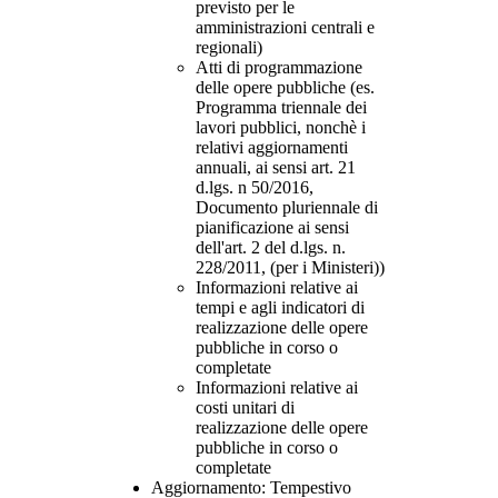
previsto per le
amministrazioni centrali e
regionali)
Atti di programmazione
delle opere pubbliche (es.
Programma triennale dei
lavori pubblici, nonchè i
relativi aggiornamenti
annuali, ai sensi art. 21
d.lgs. n 50/2016,
Documento pluriennale di
pianificazione ai sensi
dell'art. 2 del d.lgs. n.
228/2011, (per i Ministeri))
Informazioni relative ai
tempi e agli indicatori di
realizzazione delle opere
pubbliche in corso o
completate
Informazioni relative ai
costi unitari di
realizzazione delle opere
pubbliche in corso o
completate
Aggiornamento
: Tempestivo