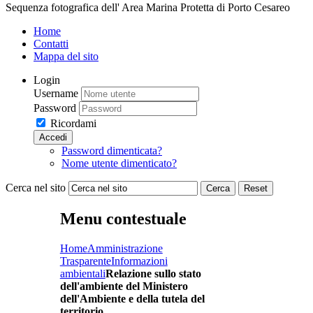
Sequenza fotografica dell' Area Marina Protetta di Porto Cesareo
Home
Contatti
Mappa del sito
Login
Username
Password
Ricordami
Accedi
Password dimenticata?
Nome utente dimenticato?
Cerca nel sito
Cerca
Reset
Menu contestuale
Home
Amministrazione
Trasparente
Informazioni
ambientali
Relazione sullo stato
dell'ambiente del Ministero
dell'Ambiente e della tutela del
territorio