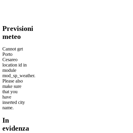
Previsioni
meteo
Cannot get
Porto
Cesareo
location id in
module
mod_sp_weather.
Please also
make sure
that you
have
inserted city
name.
In
evidenza