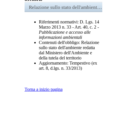
Relazione sullo stato dell'ambiente del Ministero dell'Ambiente e della tutela del territorio
Riferimenti normativi:
D. Lgs. 14
Marzo 2013 n. 33 - Art. 40, c. 2 -
Pubblicazione e accesso alle
informazioni ambientali
Contenuti dell'obbligo
: Relazione
sullo stato dell'ambiente redatta
dal Ministero dell'Ambiente e
della tutela del territorio
Aggiornamento
: Tempestivo (ex
art. 8, d.lgs. n. 33/2013)
Torna a inizio pagina