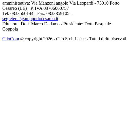
amministrativa: Via Manzoni angolo Via Leopardi - 73010 Porto
Cesareo (LE) - P. IVA 03706060757
Tel. 0833560144 - Fax: 0833859105 -
segreteria@ampportocesareo.it
Direttore: Dott. Marco Dadamo - Presidente: Dott. Pasquale
Coppola
ClioCom
© copyright 2026 - Clio S.r.l. Lecce - Tutti i diritti riservati