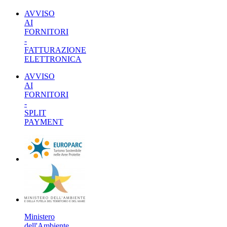
AVVISO
AI
FORNITORI
-
FATTURAZIONE
ELETTRONICA
AVVISO
AI
FORNITORI
-
SPLIT
PAYMENT
Ministero
dell'Ambiente