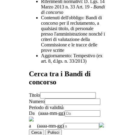
Riferimenti normativi:
D. Lgs. 14
Marzo 2013 n. 33 Art. 19 -
Bandi
di concorso
Contenuti dell'obbligo
: Bandi di
concorso per il reclutamento, a
qualsiasi titolo, di personale
presso l'amministrazione nonché i
criteri di valutazione della
Commissione e le tracce delle
prove scritte
Aggiornamento
: Tempestivo (ex
art. 8, d.lgs. n. 33/2013)
Cerca tra i Bandi di
concorso
Titolo
Numero
Periodo di validità
Da (aaaa-mm-gg)
a (aaaa-mm-gg)
Cerca
Pulisci