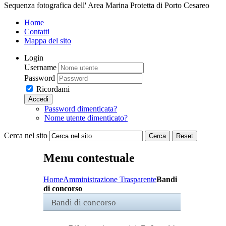
Sequenza fotografica dell' Area Marina Protetta di Porto Cesareo
Home
Contatti
Mappa del sito
Login
Username
Password
Ricordami
Accedi
Password dimenticata?
Nome utente dimenticato?
Cerca nel sito
Cerca
Reset
Menu contestuale
Home
Amministrazione Trasparente
Bandi
di concorso
Bandi di concorso