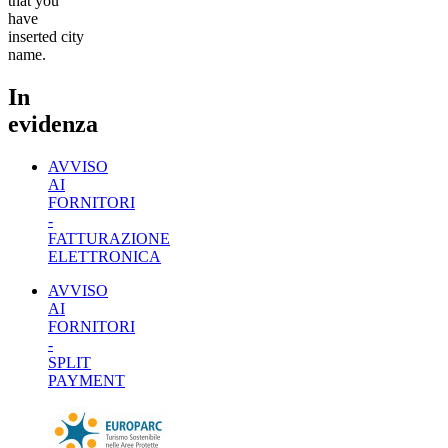
that you
have
inserted city
name.
In
evidenza
AVVISO
AI
FORNITORI
-
FATTURAZIONE
ELETTRONICA
AVVISO
AI
FORNITORI
-
SPLIT
PAYMENT