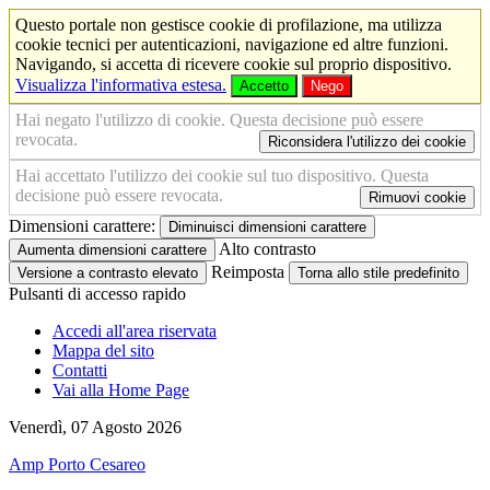
Questo portale non gestisce cookie di profilazione, ma utilizza
cookie tecnici per autenticazioni, navigazione ed altre funzioni.
Navigando, si accetta di ricevere cookie sul proprio dispositivo.
Visualizza l'informativa estesa.
Accetto
Nego
Hai negato l'utilizzo di cookie. Questa decisione può essere
revocata.
Riconsidera l'utilizzo dei cookie
Hai accettato l'utilizzo dei cookie sul tuo dispositivo. Questa
decisione può essere revocata.
Rimuovi cookie
Dimensioni carattere:
Diminuisci dimensioni carattere
Alto contrasto
Aumenta dimensioni carattere
Reimposta
Versione a contrasto elevato
Torna allo stile predefinito
Pulsanti di accesso rapido
Accedi all'area riservata
Mappa del sito
Contatti
Vai alla Home Page
Venerdì, 07 Agosto 2026
Amp Porto Cesareo