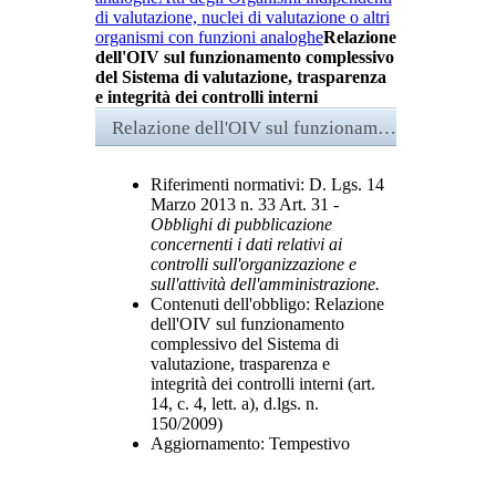
di valutazione, nuclei di valutazione o altri
organismi con funzioni analoghe
Relazione
dell'OIV sul funzionamento complessivo
del Sistema di valutazione, trasparenza
e integrità dei controlli interni
Relazione dell'OIV sul funzionamento complessivo del Sistema di valutazione, trasparenza e integrità dei controlli interni
Riferimenti normativi:
D. Lgs. 14
Marzo 2013 n. 33 Art. 31 -
Obblighi di pubblicazione
concernenti i dati relativi ai
controlli sull'organizzazione e
sull'attività dell'amministrazione.
Contenuti dell'obbligo
: Relazione
dell'OIV sul funzionamento
complessivo del Sistema di
valutazione, trasparenza e
integrità dei controlli interni (art.
14, c. 4, lett. a), d.lgs. n.
150/2009)
Aggiornamento
: Tempestivo