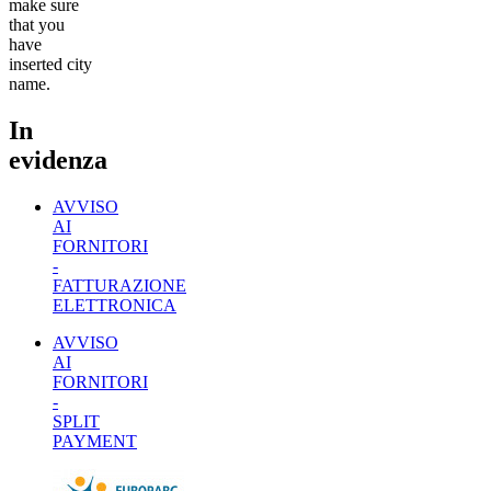
make sure
that you
have
inserted city
name.
In
evidenza
AVVISO
AI
FORNITORI
-
FATTURAZIONE
ELETTRONICA
AVVISO
AI
FORNITORI
-
SPLIT
PAYMENT