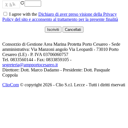
I agree with the
Dichiaro di aver preso visione della Privacy
Policy del sito e acconsento al trattamento per la presente finalità
Consorzio di Gestione Area Marina Protetta Porto Cesareo - Sede
amministrativa: Via Manzoni angolo Via Leopardi - 73010 Porto
Cesareo (LE) - P. IVA 03706060757
Tel. 0833560144 - Fax: 0833859105 -
segreteria@ampportocesareo.it
Direttore: Dott. Marco Dadamo - Presidente: Dott. Pasquale
Coppola
ClioCom
© copyright 2026 - Clio S.r.l. Lecce - Tutti i diritti riservati