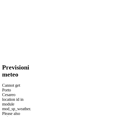
Previsioni
meteo
Cannot get
Porto
Cesareo
location id in
module
mod_sp_weather.
Please also