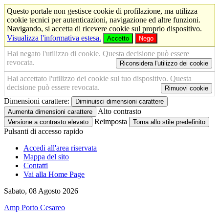
Questo portale non gestisce cookie di profilazione, ma utilizza
cookie tecnici per autenticazioni, navigazione ed altre funzioni.
Navigando, si accetta di ricevere cookie sul proprio dispositivo.
Visualizza l'informativa estesa.
Accetto
Nego
Hai negato l'utilizzo di cookie. Questa decisione può essere
revocata.
Riconsidera l'utilizzo dei cookie
Hai accettato l'utilizzo dei cookie sul tuo dispositivo. Questa
decisione può essere revocata.
Rimuovi cookie
Dimensioni carattere:
Diminuisci dimensioni carattere
Alto contrasto
Aumenta dimensioni carattere
Reimposta
Versione a contrasto elevato
Torna allo stile predefinito
Pulsanti di accesso rapido
Accedi all'area riservata
Mappa del sito
Contatti
Vai alla Home Page
Sabato, 08 Agosto 2026
Amp Porto Cesareo